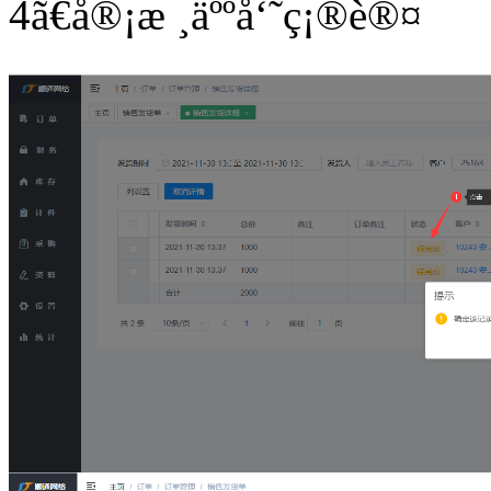
4
ã€å®¡æ ¸äººå‘˜ç¡®è®¤