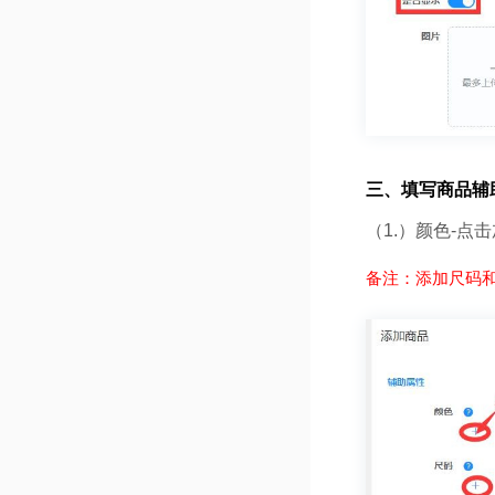
三、填写商品辅
（1.）颜色-点
备注：添加尺码