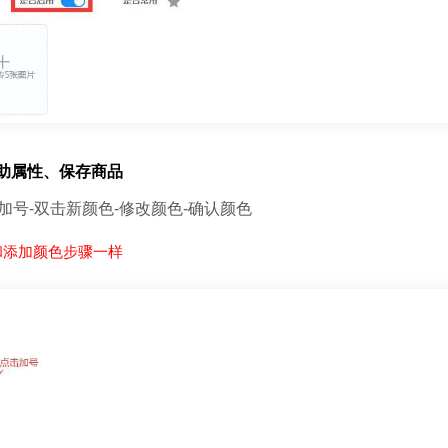
助属性、保存商品
击加号-双击新颜色-修改颜色-确认颜色
和添加颜色步骤一样