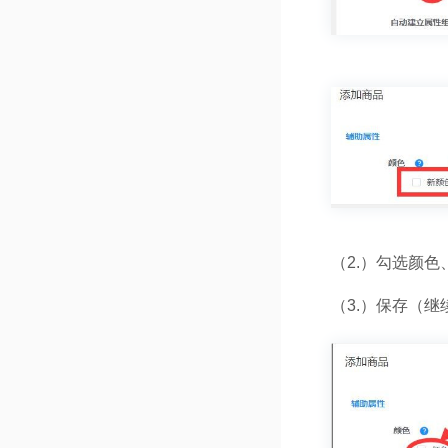
（2.）勾选颜
（3.）保存（