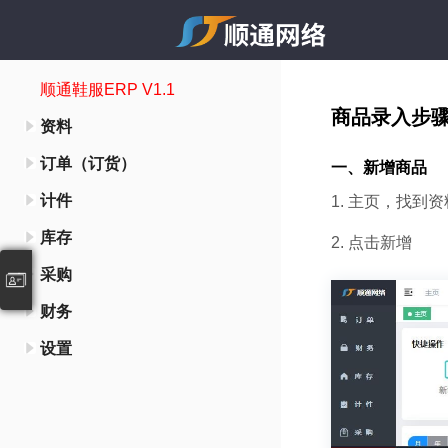
顺通鞋服ERP V1.1
商品录入步
资料
订单（订货）
一、新增商品
计件
1. 主页，找到
库存
2. 点击新增
采购
财务
设置